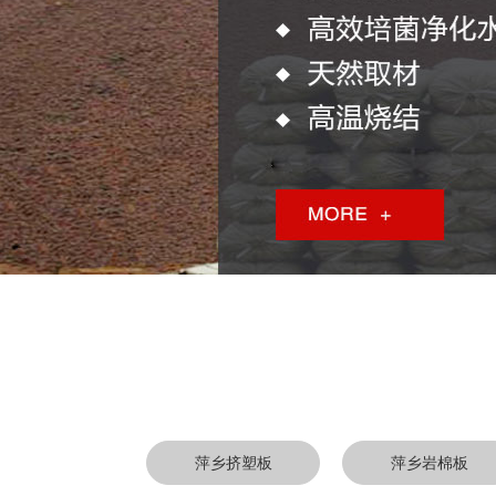
萍乡挤塑板
萍乡岩棉板