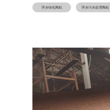
萍乡绿化陶粒
萍乡污水处理陶粒
萍乡煅烧滑石
萍乡锂云母