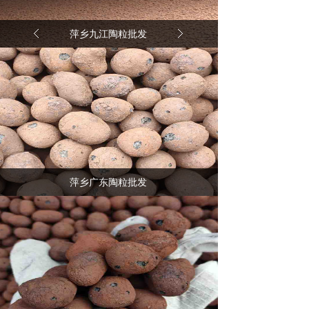
萍乡九江陶粒批发
萍乡广东陶粒批发