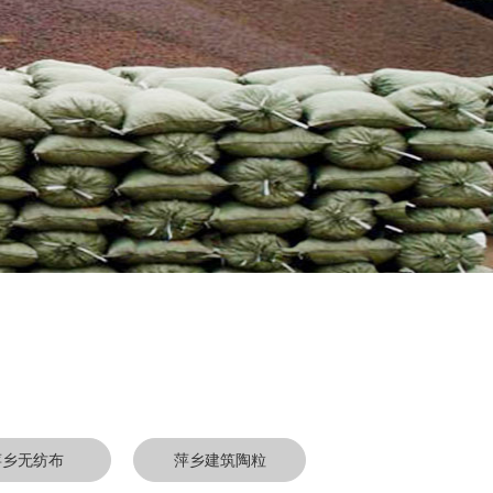
萍乡无纺布
萍乡建筑陶粒