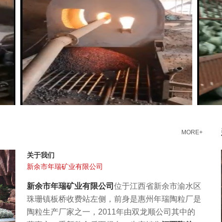
MORE+
关于我们
新余市年瑞矿业有限公司
新余市年瑞矿业有限公司
位于
江西省新余市渝水区
珠珊镇板桥收费站左侧
，前身是惠州年瑞陶粒厂是
陶粒生产厂家之一，2011年由双龙顺公司其中的