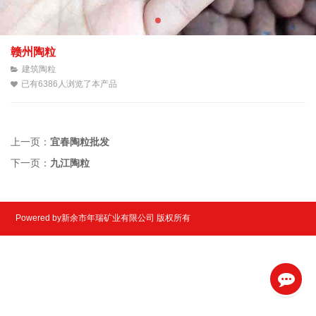
赣州陶粒
建筑陶粒
已有6386人浏览了本产品
上一页：
宜春陶粒批发
下一页：
九江陶粒
Powered by新余市年瑞矿业有限公司 版权所有