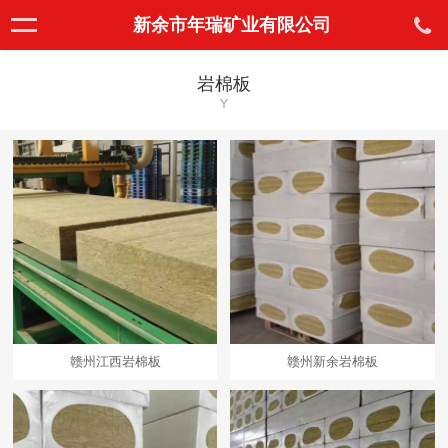
新余市年瑞矿业有限公司
岩棉板
Y
赣州江西岩棉板
赣州新余岩棉板