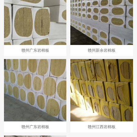
赣州广东岩棉板
赣州新余岩棉板
赣州广东岩棉板
赣州江西岩棉板