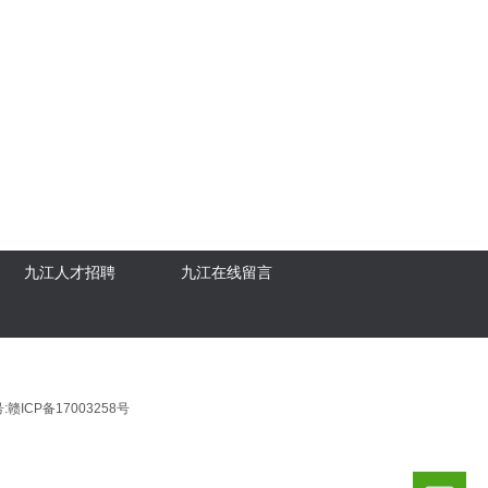
九江人才招聘
九江在线留言
:
赣ICP备17003258号