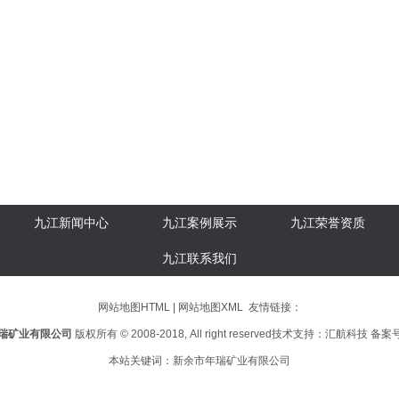
九江新闻中心
九江案例展示
九江荣誉资质
九江联系我们
网站地图HTML
|
网站地图XML
友情链接：
瑞矿业有限公司
版权所有 © 2008-2018, All right reserved技术支持：汇航科技 备案号
本站关键词：
新余市年瑞矿业有限公司