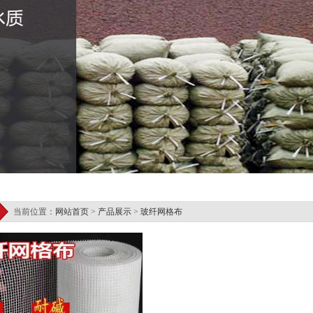
当前位置：
网站首页
>
产品展示
>
玻纤网格布