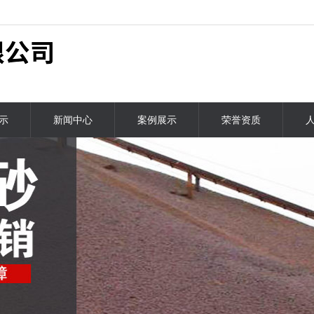
示
新闻中心
案例展示
荣誉资质