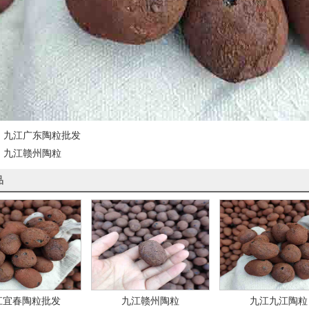
：
九江广东陶粒批发
：
九江赣州陶粒
品
江宜春陶粒批发
九江赣州陶粒
九江九江陶粒