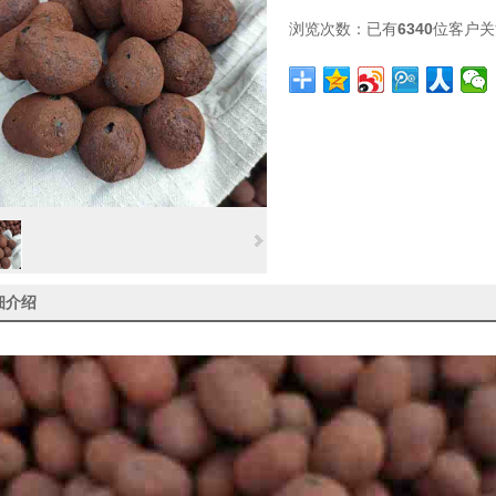
浏览次数：
已有
6340
位客户关
细介绍