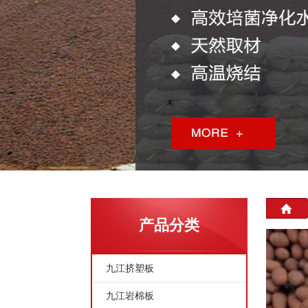
产品分类
九江挤塑板
九江岩棉板