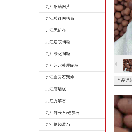
九江钢筋网片
九江玻纤网格布
九江无纺布
九江建筑陶粒
九江绿化陶粒
九江污水处理陶粒
九江白云石颗粒
产品详
九江隔墙板
九江方解石
九江钾长石/硅灰石
九江煅烧滑石