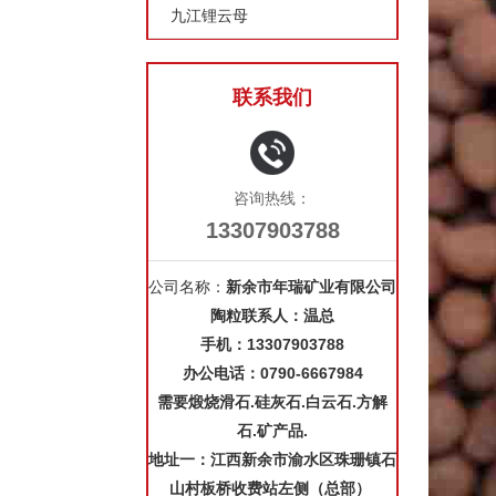
九江锂云母
联系我们
咨询热线：
13307903788
公司名称：
新余市年瑞矿业有限公司
陶粒联系人：温总
手机：
13307903788
办公电话：0790-6667984
需要煅烧滑石.硅灰石.白云石.方解
石.矿产品.
地址一：江西新余市渝水区珠珊镇石
山村板桥收费站左侧（总部）